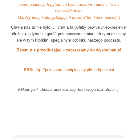
sporo podobnych pytań, co było zarazem trudne… lecz i
niezwykle miłe.
Między innymi dla pytających powstał ten krótki epizod :)
Chwilę nas tu nie było… i chwila ta byłaby pewnie „nieokreślenie”
dłuższa, gdyby nie garść postanowień i zmian, którymi dzielimy
się w tym krótkim, specjalnym odcinku naszego podcastu.
Zatem nie przedłużając – zapraszamy do wysłuchania!
RSS:
http://pelnapara.znadplanszy.pl/feed/podcast
Kliknij, jeśli chcesz dorzucić się do nowego mikrofonu :)