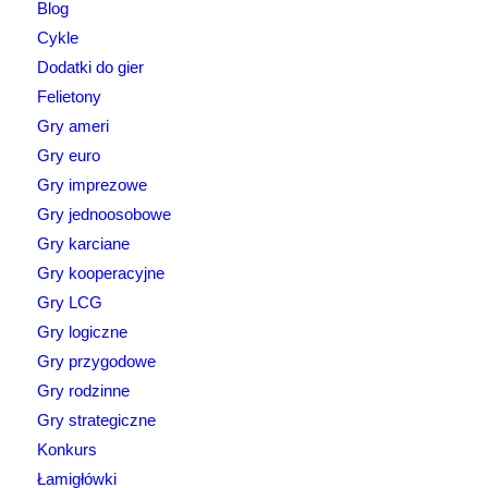
Blog
Cykle
Dodatki do gier
Felietony
Gry ameri
Gry euro
Gry imprezowe
Gry jednoosobowe
Gry karciane
Gry kooperacyjne
Gry LCG
Gry logiczne
Gry przygodowe
Gry rodzinne
Gry strategiczne
Konkurs
Łamigłówki