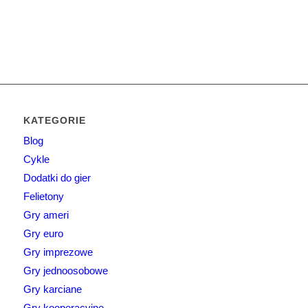
KATEGORIE
Blog
Cykle
Dodatki do gier
Felietony
Gry ameri
Gry euro
Gry imprezowe
Gry jednoosobowe
Gry karciane
Gry kooperacyjne