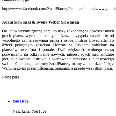
https://www.facebook.com/ZnadPlanszyPelnapara
https://www.youtu
Adam Słowiński & Iwona Weber Słowińska
Od lat tworzymy zgraną parę, po uszy zakochaną w nowoczesnych
grach planszowych i karcianych. Nasza przygoda zaczęła się od
wspólnego zainteresowania prozą i osobą mistrza Lovecrafta. To
dzięki pokrętnym zasadom Horroru w Arkham trafiliśmy na
planszówkowe fora i portale. Dziś większość wolnego czasu
poświęcamy na odkrywanie nowych, interesujących mechanicznie
gier, studiowanie instrukcji i wertowanie newsów z planszowego
świata. Z pomocą platformy ZnadPlanszy mamy zamiar dzielić się z
Wami naszymi przemyśleniami, opiniami, a przede wszystkim pasją.
Pełną parą
YouTube
Nasz kanał YouTube