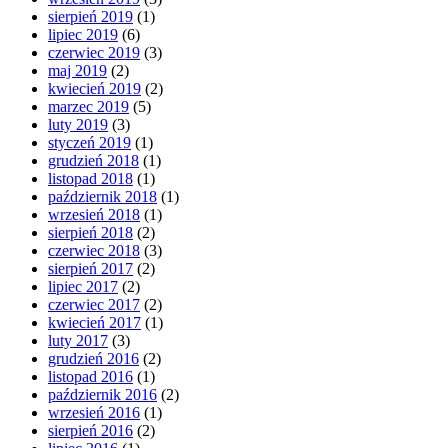
sierpień 2019
(1)
lipiec 2019
(6)
czerwiec 2019
(3)
maj 2019
(2)
kwiecień 2019
(2)
marzec 2019
(5)
luty 2019
(3)
styczeń 2019
(1)
grudzień 2018
(1)
listopad 2018
(1)
październik 2018
(1)
wrzesień 2018
(1)
sierpień 2018
(2)
czerwiec 2018
(3)
sierpień 2017
(2)
lipiec 2017
(2)
czerwiec 2017
(2)
kwiecień 2017
(1)
luty 2017
(3)
grudzień 2016
(2)
listopad 2016
(1)
październik 2016
(2)
wrzesień 2016
(1)
sierpień 2016
(2)