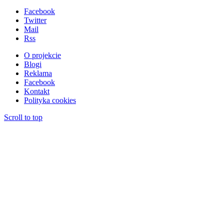
Facebook
Twitter
Mail
Rss
O projekcie
Blogi
Reklama
Facebook
Kontakt
Polityka cookies
Scroll to top