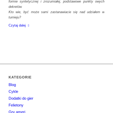
formie syntetycznej i zrozumiałej, podstawowe punkty owych
dekretów.
Kto wie, być może sami zastanawiacie się nad udziałem w
turnieju?
Czytaj dalej
KATEGORIE
Blog
Cykle
Dodatki do gier
Felietony
Gry ameri