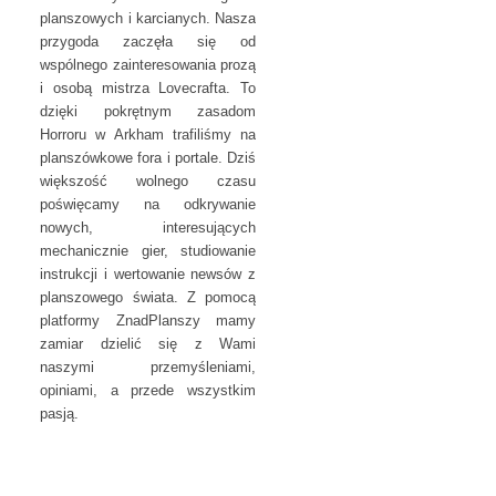
planszowych i karcianych. Nasza
przygoda zaczęła się od
wspólnego zainteresowania prozą
i osobą mistrza Lovecrafta. To
dzięki pokrętnym zasadom
Horroru w Arkham trafiliśmy na
planszówkowe fora i portale. Dziś
większość wolnego czasu
poświęcamy na odkrywanie
nowych, interesujących
mechanicznie gier, studiowanie
instrukcji i wertowanie newsów z
planszowego świata. Z pomocą
platformy ZnadPlanszy mamy
zamiar dzielić się z Wami
naszymi przemyśleniami,
opiniami, a przede wszystkim
pasją.