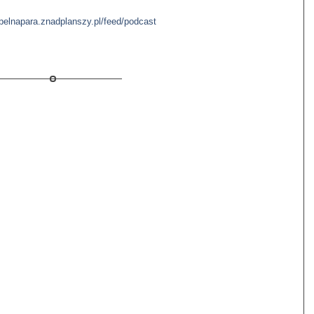
/pelnapara.znadplanszy.pl/feed/podcast