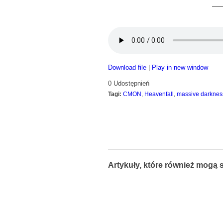
Download file
|
Play in new window
0
Udostępnień
Tagi:
CMON
,
Heavenfall
,
massive darknes
Artykuły, które również mogą 