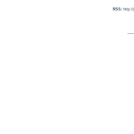
RSS:
http:/