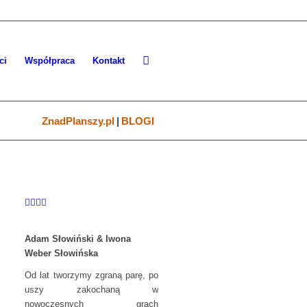
ci
Współpraca
Kontakt
ZnadPlanszy.pl
|
BLOGI
Adam Słowiński & Iwona
Weber Słowińska
Od lat tworzymy zgraną parę, po
uszy zakochaną w
nowoczesnych grach