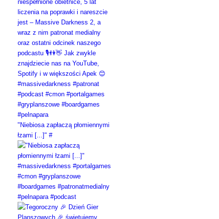
"Niebiosa zapłaczą płomiennymi
łzami [...]" #