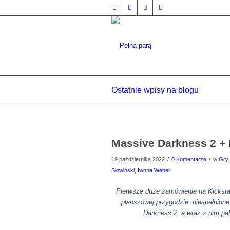
Ostatnie wpisy na blogu
Massive Darkness 2 +
/
/
19 października 2022
0 Komentarze
w
Gry 
Słowiński, Iwona Weber
Pierwsze duże zamówienie na Kickstar
planszowej przygodzie, niespełnione 
Darkness 2, a wraz z nim pa