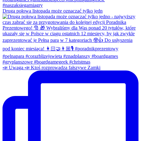
Druga połowa listopada może oznaczać tylko jedn
📣 Uwaga 📣 Ktoś rozprowadza fałszywe Zamki