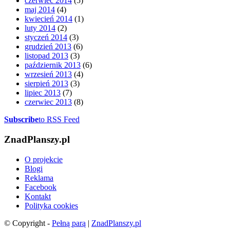
czerwiec 2014
(5)
maj 2014
(4)
kwiecień 2014
(1)
luty 2014
(2)
styczeń 2014
(3)
grudzień 2013
(6)
listopad 2013
(3)
październik 2013
(6)
wrzesień 2013
(4)
sierpień 2013
(3)
lipiec 2013
(7)
czerwiec 2013
(8)
Subscribe
to RSS Feed
ZnadPlanszy.pl
O projekcie
Blogi
Reklama
Facebook
Kontakt
Polityka cookies
© Copyright -
Pełną parą
|
ZnadPlanszy.pl