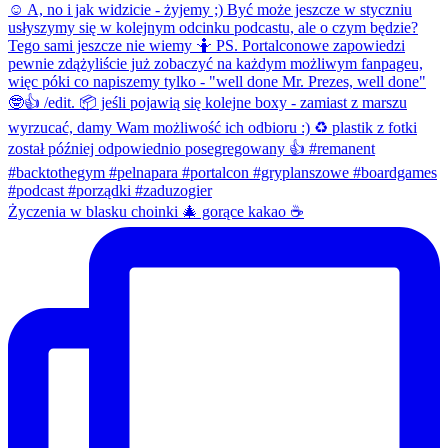
Życzenia w blasku choinki 🎄 gorące kakao ☕