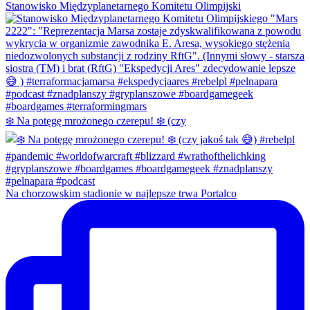
Stanowisko Międzyplanetarnego Komitetu Olimpijski
❄️ Na potęgę mrożonego czerepu! ❄️ (czy
Na chorzowskim stadionie w najlepsze trwa Portalco