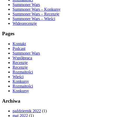
Summoner Wars
Summoner Wars – Konkursy
Summoner Wars – Recenzje
Summoner Wars – Wieści
Wideorecenzje
Pages
Kontakt
Podcast
Summoner Wars
Współpraca
Recenzje
Recenzje
Rozmaitości
Wieści
Konkursy
Rozmaitości
Konkursy
Archiwa
październik 2022
(1)
maj 2022
(1)