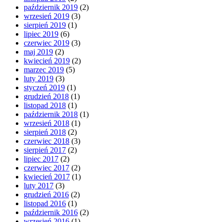
październik 2019
(2)
wrzesień 2019
(3)
sierpień 2019
(1)
lipiec 2019
(6)
czerwiec 2019
(3)
maj 2019
(2)
kwiecień 2019
(2)
marzec 2019
(5)
luty 2019
(3)
styczeń 2019
(1)
grudzień 2018
(1)
listopad 2018
(1)
październik 2018
(1)
wrzesień 2018
(1)
sierpień 2018
(2)
czerwiec 2018
(3)
sierpień 2017
(2)
lipiec 2017
(2)
czerwiec 2017
(2)
kwiecień 2017
(1)
luty 2017
(3)
grudzień 2016
(2)
listopad 2016
(1)
październik 2016
(2)
wrzesień 2016
(1)