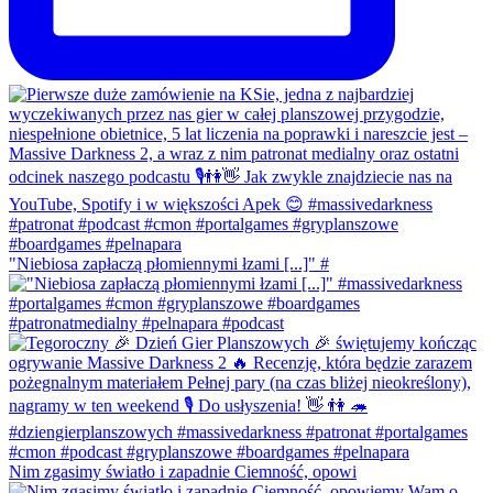
"Niebiosa zapłaczą płomiennymi łzami [...]" #
Nim zgasimy światło i zapadnie Ciemność, opowi