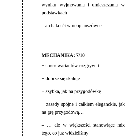
wyniku wyjmowania i umieszczania w
podstawkach
– archakosći w neoplanszówce
MECHANIKA: 7/10
+ sporo wariantów rozgrywki
+ dobrze się skaluje
+ szybka, jak na przygodówkę
+ zasady spójne i całkiem eleganckie, jak
na grę przygodową…
– … ale w większości stanowiące mix
tego, co już widzieliśmy