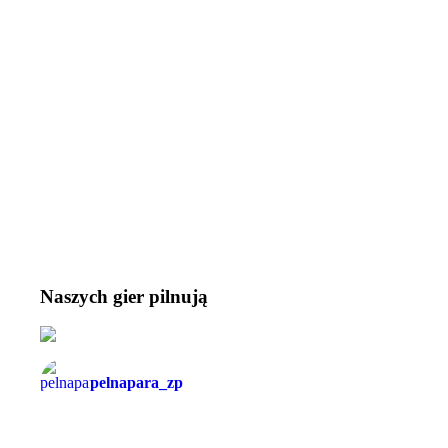
Naszych gier pilnują
pelnapara_zp