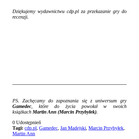
Dziękujemy wydawnictwu cdp.pl za przekazanie gry do
recenzji.
PS. Zachęcamy do zapoznania się z uniwersum gry
Gamedec
, które do życia powołał w swoich
książkach
Martin Ann (Marcin Przybyłek)
.
0
Udostępnień
Tagi:
cdp.pl
,
Gamedec
,
Jan Madejski
,
Marcin Przybyłek
,
Martin Ann