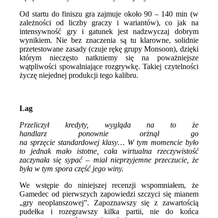
Od startu do finiszu gra zajmuje około 90 – 140 min (w
zależności od liczby graczy i wariantów), co jak na
intensywność gry i gatunek jest nadzwyczaj dobrym
wynikiem. Nie bez znaczenia są tu klarowne, solidnie
przetestowane zasady (czuje rękę grupy Monsoon), dzięki
którym nieczęsto natkniemy się na poważniejsze
wątpliwości spowalniające rozgrywkę. Takiej czytelności
życzę niejednej produkcji tego kalibru.
Lag
Przeliczył kredyty, wygląda na to że
handlarz ponownie orżnął go
na sprzęcie standardowej klasy… W tym momencie było
to jednak mało istotne, cała wirtualna rzeczywistość
zaczynała się sypać – miał nieprzyjemne przeczucie, że
była w tym spora część jego winy.
We wstępie do niniejszej recenzji wspomniałem, że
Gamedec od pierwszych zapowiedzi szczyci się mianem
„gry neoplanszowej”. Zapoznawszy się z zawartością
pudełka i rozegrawszy kilka partii, nie do końca