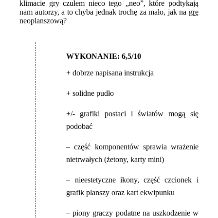
klimacie gry czułem nieco tego „neo”, które podtykają
nam autorzy, a to chyba jednak trochę za mało, jak na
grę
neoplanszową?
WYKONANIE: 6,5/10
+ dobrze napisana instrukcja
+ solidne pudło
+/- grafiki postaci i światów mogą się
podobać
– część komponentów sprawia wrażenie
nietrwałych (żetony, karty mini)
– nieestetyczne ikony, część czcionek i
grafik planszy oraz kart ekwipunku
– piony graczy podatne na uszkodzenie w